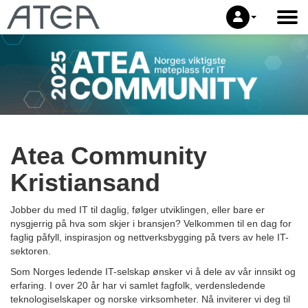
Atea Community
Kristiansand
Jobber du med IT til daglig, følger utviklingen, eller bare er
nysgjerrig på hva som skjer i bransjen? Velkommen til en dag for
faglig påfyll, inspirasjon og nettverksbygging på tvers av hele IT-
sektoren.
Som Norges ledende IT-selskap ønsker vi å dele av vår innsikt og
erfaring. I over 20 år har vi samlet fagfolk, verdensledende
teknologiselskaper og norske virksomheter. Nå inviterer vi deg til